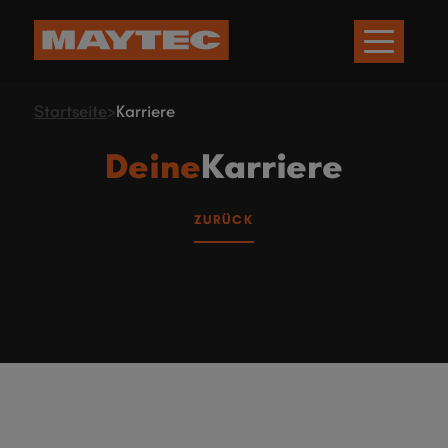
Startseite
>
Karriere
Deine
Karriere
ZURÜCK