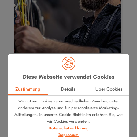
Elektroniker / Elektroingenieur
/ Elektrotechniker (m/w/d)
Diese Webseite verwendet Cookies
Elektrotechnische Abwicklung unserer
Zustimmung
Details
Über Cookies
Anlagenprojekte. Wartung,
Instandhaltung und Optimierung
Wir nutzen Cookies zu unterschiedlichen Zwecken, unter
vorhandener Hochtemperaturanlagen.
anderem zur Analyse und für personalisierte Marketing-
Mitteilungen. In unseren Cookie-Richtlinien erfahren Sie, wie
wir Cookies verwenden.
Datenschutzerklärung
Impressum